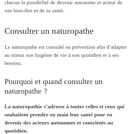
chacun la possibilité de devenir autonome et acteur de
son bien-être et de sa santé.
Consulter un naturopathe
Le naturopathe est consulté en prévention afin d’adapter
au mieux son hygiène de vie à son quotidien et à ses
besoins.
Pourquoi et quand consulter un
naturopathe ?
La naturopathie s’adresse à toutes celles et ceux qui
souhaitent prendre en main leur santé pour en
devenir des acteurs autonomes et conscients au
quotidien.