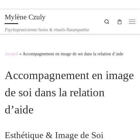
Passer au contenu
Mylène Czuly
Search
Me
Psychopraticienne-Soins & rituels-Naturopathie
Accueil
»
Accompagnement en image de soi dans la relation d’aide
Accompagnement en image
de soi dans la relation
d’aide
Esthétique & Image de Soi