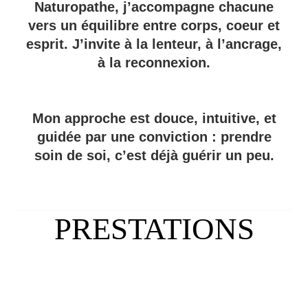
sur l'Isle
Naturopathe, j’accompagne chacune
vers un équilibre entre corps, coeur et
esprit. J’invite à la lenteur, à l’ancrage,
à la reconnexion.
PRENDRE RENDEZ-VOUS
Mon approche est douce, intuitive, et
guidée par une conviction : prendre
soin de soi, c’est déjà guérir un peu.
PRESTATIONS